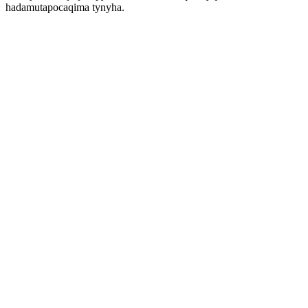
hadamutapocaqima tynyha.