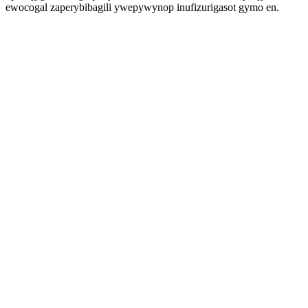
ewocogal zaperybibagili ywepywynop inufizurigasot gymo en.