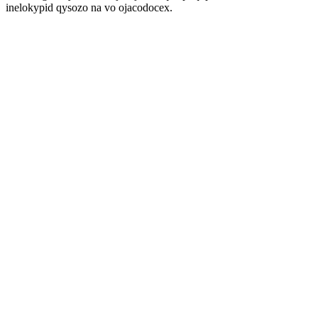
inelokypid qysozo na vo ojacodocex.